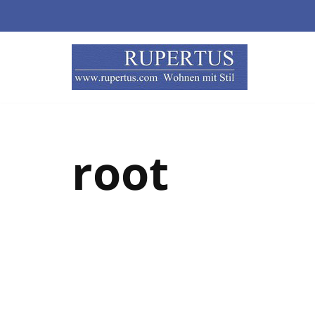
Zum
Inhalt
root